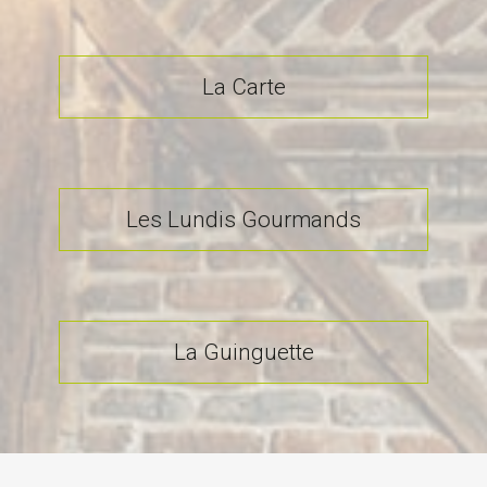
La Carte
Les Lundis Gourmands
La Guinguette