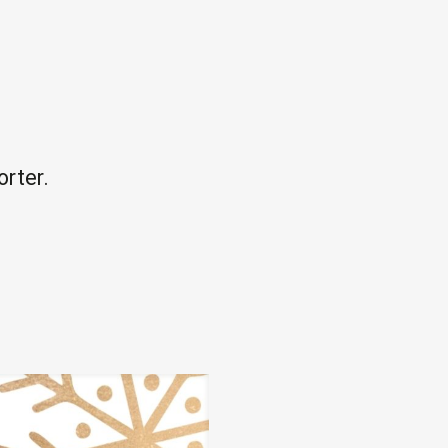
rter.